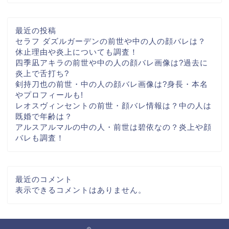
最近の投稿
セラフ ダズルガーデンの前世や中の人の顔バレは？
休止理由や炎上についても調査！
四季凪アキラの前世や中の人の顔バレ画像は?過去に
炎上で舌打ち?
剣持刀也の前世・中の人の顔バレ画像は?身長・本名
やプロフィールも!
レオスヴィンセントの前世・顔バレ情報は？中の人は
既婚で年齢は？
アルスアルマルの中の人・前世は碧依なの？炎上や顔
バレも調査！
最近のコメント
表示できるコメントはありません。