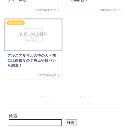
2025年9月10日
2025年9月9日
服の色合わせ
アルスアルマルの中の人・前
世は碧依なの？炎上や顔バレ
も調査！
2025年9月9日
検索
検索